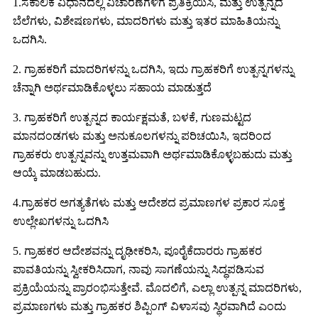
1.ಸಕಾಲಿಕ ವಿಧಾನದಲ್ಲಿ ವಿಚಾರಣೆಗಳಿಗೆ ಪ್ರತಿಕ್ರಿಯಿಸಿ, ಮತ್ತು ಉತ್ಪನ್ನದ
ಬೆಲೆಗಳು, ವಿಶೇಷಣಗಳು, ಮಾದರಿಗಳು ಮತ್ತು ಇತರ ಮಾಹಿತಿಯನ್ನು
ಒದಗಿಸಿ.
2. ಗ್ರಾಹಕರಿಗೆ ಮಾದರಿಗಳನ್ನು ಒದಗಿಸಿ, ಇದು ಗ್ರಾಹಕರಿಗೆ ಉತ್ಪನ್ನಗಳನ್ನು
ಚೆನ್ನಾಗಿ ಅರ್ಥಮಾಡಿಕೊಳ್ಳಲು ಸಹಾಯ ಮಾಡುತ್ತದೆ
3. ಗ್ರಾಹಕರಿಗೆ ಉತ್ಪನ್ನದ ಕಾರ್ಯಕ್ಷಮತೆ, ಬಳಕೆ, ಗುಣಮಟ್ಟದ
ಮಾನದಂಡಗಳು ಮತ್ತು ಅನುಕೂಲಗಳನ್ನು ಪರಿಚಯಿಸಿ, ಇದರಿಂದ
ಗ್ರಾಹಕರು ಉತ್ಪನ್ನವನ್ನು ಉತ್ತಮವಾಗಿ ಅರ್ಥಮಾಡಿಕೊಳ್ಳಬಹುದು ಮತ್ತು
ಆಯ್ಕೆ ಮಾಡಬಹುದು.
4.ಗ್ರಾಹಕರ ಅಗತ್ಯತೆಗಳು ಮತ್ತು ಆದೇಶದ ಪ್ರಮಾಣಗಳ ಪ್ರಕಾರ ಸೂಕ್ತ
ಉಲ್ಲೇಖಗಳನ್ನು ಒದಗಿಸಿ
5. ಗ್ರಾಹಕರ ಆದೇಶವನ್ನು ದೃಢೀಕರಿಸಿ, ಪೂರೈಕೆದಾರರು ಗ್ರಾಹಕರ
ಪಾವತಿಯನ್ನು ಸ್ವೀಕರಿಸಿದಾಗ, ನಾವು ಸಾಗಣೆಯನ್ನು ಸಿದ್ಧಪಡಿಸುವ
ಪ್ರಕ್ರಿಯೆಯನ್ನು ಪ್ರಾರಂಭಿಸುತ್ತೇವೆ. ಮೊದಲಿಗೆ, ಎಲ್ಲಾ ಉತ್ಪನ್ನ ಮಾದರಿಗಳು,
ಪ್ರಮಾಣಗಳು ಮತ್ತು ಗ್ರಾಹಕರ ಶಿಪ್ಪಿಂಗ್ ವಿಳಾಸವು ಸ್ಥಿರವಾಗಿದೆ ಎಂದು