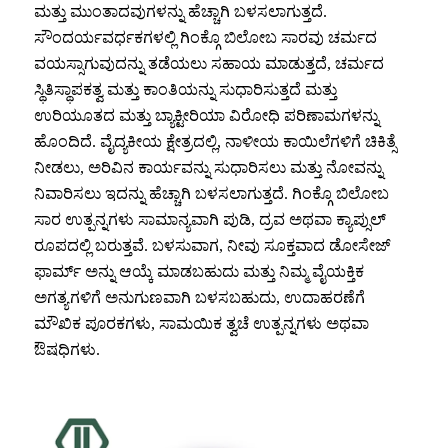
ಮತ್ತು ಮುಂತಾದವುಗಳನ್ನು ಹೆಚ್ಚಾಗಿ ಬಳಸಲಾಗುತ್ತದೆ.
ಸೌಂದರ್ಯವರ್ಧಕಗಳಲ್ಲಿ ಗಿಂಕ್ಗೊ ಬಿಲೋಬ ಸಾರವು ಚರ್ಮದ
ವಯಸ್ಸಾಗುವುದನ್ನು ತಡೆಯಲು ಸಹಾಯ ಮಾಡುತ್ತದೆ, ಚರ್ಮದ
ಸ್ಥಿತಿಸ್ಥಾಪಕತ್ವ ಮತ್ತು ಕಾಂತಿಯನ್ನು ಸುಧಾರಿಸುತ್ತದೆ ಮತ್ತು
ಉರಿಯೂತದ ಮತ್ತು ಬ್ಯಾಕ್ಟೀರಿಯಾ ವಿರೋಧಿ ಪರಿಣಾಮಗಳನ್ನು
ಹೊಂದಿದೆ. ವೈದ್ಯಕೀಯ ಕ್ಷೇತ್ರದಲ್ಲಿ, ನಾಳೀಯ ಕಾಯಿಲೆಗಳಿಗೆ ಚಿಕಿತ್ಸೆ
ನೀಡಲು, ಅರಿವಿನ ಕಾರ್ಯವನ್ನು ಸುಧಾರಿಸಲು ಮತ್ತು ನೋವನ್ನು
ನಿವಾರಿಸಲು ಇದನ್ನು ಹೆಚ್ಚಾಗಿ ಬಳಸಲಾಗುತ್ತದೆ. ಗಿಂಕ್ಗೊ ಬಿಲೋಬ
ಸಾರ ಉತ್ಪನ್ನಗಳು ಸಾಮಾನ್ಯವಾಗಿ ಪುಡಿ, ದ್ರವ ಅಥವಾ ಕ್ಯಾಪ್ಸುಲ್
ರೂಪದಲ್ಲಿ ಬರುತ್ತವೆ. ಬಳಸುವಾಗ, ನೀವು ಸೂಕ್ತವಾದ ಡೋಸೇಜ್
ಫಾರ್ಮ್ ಅನ್ನು ಆಯ್ಕೆ ಮಾಡಬಹುದು ಮತ್ತು ನಿಮ್ಮ ವೈಯಕ್ತಿಕ
ಅಗತ್ಯಗಳಿಗೆ ಅನುಗುಣವಾಗಿ ಬಳಸಬಹುದು, ಉದಾಹರಣೆಗೆ
ಮೌಖಿಕ ಪೂರಕಗಳು, ಸಾಮಯಿಕ ತ್ವಚೆ ಉತ್ಪನ್ನಗಳು ಅಥವಾ
ಔಷಧಿಗಳು.