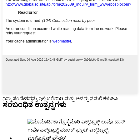
ನಿಮ್ಮ ಸಂದೇಶವನ್ನು ಇಲ್ಲಿ ಬರೆಯಿರಿ ಮತ್ತು ಅದನ್ನು ನಮಗೆ ಕಳುಹಿಸಿ
ಸಂಬಂಧಿತ ಉತ್ಪನ್ನಗಳು