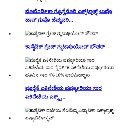
ಮೊಮೊರ್ಡಿಕಾ ಗ್ರೊಸ್ವೆನೊರಿ ಎಕ್ಸ್‌ಟ್ರಾಕ್ಟ್ ಲುವೊ
ಹಾನ್ ಗುವೊ ಹೆಚ್ಚುವರಿ...
ಕಾಸ್ಮೆಟಿಕ್ ಗ್ರೇಡ್ ಗ್ಲುಟಾಥಿಯೋನ್ ಪೌಡರ್
ಪೂರೈಕೆ ಎಕಿನೇಶಿಯ ಪರ್ಪ್ಯೂರಿಯಾ ಸಾರ
ಎಕಿನೇಶಿಯ ಎಕ್ಸ್ಟ್...