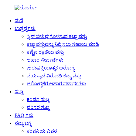
ಮನೆ
ಉತ್ಪನ್ನಗಳು
ಸ್ಕಿನ್ ಬಿಳುಪುಗೊಳಿಸುವ ಕಚ್ಚಾ ವಸ್ತು
ಕಚ್ಚಾ ವಸ್ತುವನ್ನು ನಿದ್ರಿಸಲು ಸಹಾಯ ಮಾಡಿ
ಕಣ್ಣಿನ ರಕ್ಷಣೆಯ ವಸ್ತು
ಆಹಾರ ಸೇರ್ಪಡೆಗಳು
ಪುರುಷ ಕ್ರಿಯಾತ್ಮಕ ಆರೋಗ್ಯ
ವಯಸ್ಸಾದ ವಿರೋಧಿ ಕಚ್ಚಾ ವಸ್ತು
ಆರೋಗ್ಯಕರ ಆಹಾರ ಪದಾರ್ಥಗಳು
ಸುದ್ದಿ
ಕಂಪನಿ ಸುದ್ದಿ
ಪರಿಸರ ಸುದ್ದಿ
FAQ ಗಳು
ನಮ್ಮ ಬಗ್ಗೆ
ಕಂಪನಿಯ ವಿವರ