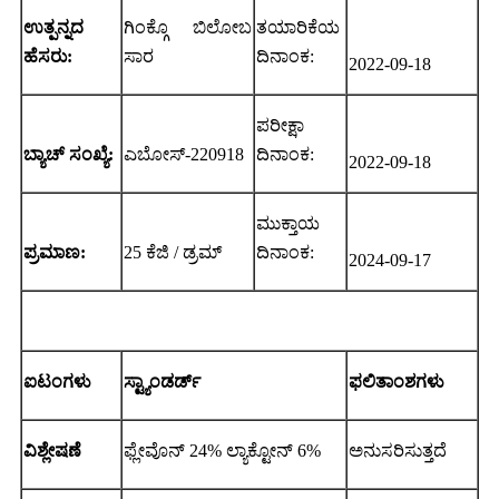
ಉತ್ಪನ್ನದ
ಗಿಂಕ್ಗೊ ಬಿಲೋಬ
ತಯಾರಿಕೆಯ
ಹೆಸರು:
ಸಾರ
ದಿನಾಂಕ:
2022-09-18
ಪರೀಕ್ಷಾ
ಬ್ಯಾಚ್ ಸಂಖ್ಯೆ:
ಎಬೋಸ್-220918
ದಿನಾಂಕ:
2022-09-18
ಮುಕ್ತಾಯ
ಪ್ರಮಾಣ:
25 ಕೆಜಿ / ಡ್ರಮ್
ದಿನಾಂಕ:
2024-09-17
ಐಟಂಗಳು
ಸ್ಟ್ಯಾಂಡರ್ಡ್
ಫಲಿತಾಂಶಗಳು
ವಿಶ್ಲೇಷಣೆ
ಫ್ಲೇವೊನ್ 24% ಲ್ಯಾಕ್ಟೋನ್ 6%
ಅನುಸರಿಸುತ್ತದೆ