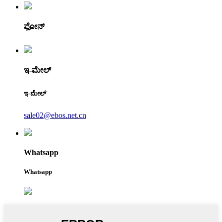
ಫೋನ್
ಇ-ಮೇಲ್
ಇ-ಮೇಲ್
sale02@ebos.net.cn
Whatsapp
Whatsapp