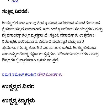
ಸಂಕ್ಷಿಪ್ತ ವಿವರಣೆ:
ಗಿಂಕ್ಗೊ ಬಿಲೋಬ ಸಾರವು ಗಿಂಕ್ಗೊ ಮರದ ಎಲೆಗಳಿಂದ ಹೊರತೆಗೆಯಲಾದ
ನೈಸರ್ಗಿಕ ಸಸ್ಯದ ಸಾರವಾಗಿದೆ. ಇದು ಗಿಂಕ್ಗೊ ಬಿಲೋಬ ಸಂಯುಕ್ತಗಳು ಮತ್ತು
ಫ್ಲೇವನಾಯ್ಡ್‌ಗಳಲ್ಲಿ ಸಮೃದ್ಧವಾಗಿದೆ, ಸಕ್ರಿಯ ಪದಾರ್ಥಗಳು ಉತ್ಕರ್ಷಣ
ನಿರೋಧಕ, ಉರಿಯೂತದ, ವಿರೋಧಿ ವಯಸ್ಸಾದ ಮತ್ತು ಇತರ
ಪ್ರಯೋಜನಗಳನ್ನು ಹೊಂದಿವೆ ಎಂದು ನಂಬಲಾಗಿದೆ. ಗಿಂಕ್ಗೊ ಬಿಲೋಬ
ಸಾರವನ್ನು ಆರೋಗ್ಯ ರಕ್ಷಣಾ ಉತ್ಪನ್ನಗಳು, ಸೌಂದರ್ಯವರ್ಧಕಗಳು ಮತ್ತು
ಔಷಧಗಳಲ್ಲಿ ವ್ಯಾಪಕವಾಗಿ ಬಳಸಲಾಗುತ್ತದೆ.
ನಮಗೆ ಇಮೇಲ್ ಕಳುಹಿಸಿ
ಡೌನ್‌ಲೋಡ್‌ಗಳು
ಉತ್ಪನ್ನದ ವಿವರ
ಉತ್ಪನ್ನ ಟ್ಯಾಗ್ಗಳು