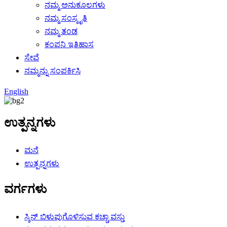
ನಮ್ಮ ಅನುಕೂಲಗಳು
ನಮ್ಮ ಸಂಸ್ಕೃತಿ
ನಮ್ಮ ತಂಡ
ಕಂಪನಿ ಇತಿಹಾಸ
ಸೇವೆ
ನಮ್ಮನ್ನು ಸಂಪರ್ಕಿಸಿ
English
ಉತ್ಪನ್ನಗಳು
ಮನೆ
ಉತ್ಪನ್ನಗಳು
ವರ್ಗಗಳು
ಸ್ಕಿನ್ ಬಿಳುಪುಗೊಳಿಸುವ ಕಚ್ಚಾ ವಸ್ತು