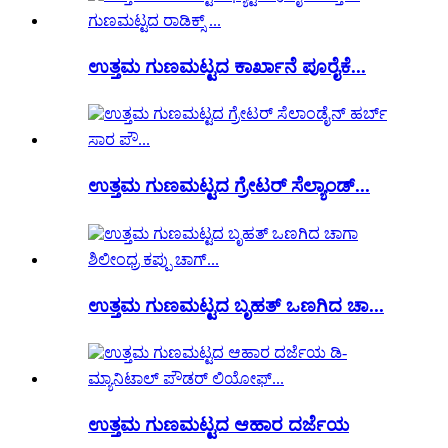
ಉತ್ತಮ ಗುಣಮಟ್ಟದ ಕಾರ್ಖಾನೆ ಪೂರೈಕೆ...
ಉತ್ತಮ ಗುಣಮಟ್ಟದ ಗ್ರೇಟರ್ ಸೆಲ್ಯಾಂಡ್...
ಉತ್ತಮ ಗುಣಮಟ್ಟದ ಬೃಹತ್ ಒಣಗಿದ ಚಾ...
ಉತ್ತಮ ಗುಣಮಟ್ಟದ ಆಹಾರ ದರ್ಜೆಯ