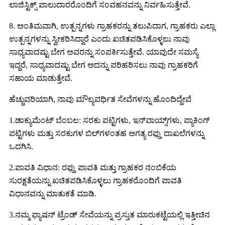
ಲಾಜಿಸ್ಟಿಕ್ಸ್ ಪಾಲುದಾರರೊಂದಿಗೆ ಸಂವಹನವನ್ನು ನಿರ್ವಹಿಸುತ್ತೇವೆ.
8. ಅಂತಿಮವಾಗಿ, ಉತ್ಪನ್ನಗಳು ಗ್ರಾಹಕರನ್ನು ತಲುಪಿದಾಗ, ಗ್ರಾಹಕರು ಎಲ್ಲಾ
ಉತ್ಪನ್ನಗಳನ್ನು ಸ್ವೀಕರಿಸಿದ್ದಾರೆ ಎಂದು ಖಚಿತಪಡಿಸಿಕೊಳ್ಳಲು ನಾವು
ಸಾಧ್ಯವಾದಷ್ಟು ಬೇಗ ಅವರನ್ನು ಸಂಪರ್ಕಿಸುತ್ತೇವೆ. ಯಾವುದೇ ಸಮಸ್ಯೆ
ಇದ್ದರೆ, ಸಾಧ್ಯವಾದಷ್ಟು ಬೇಗ ಅದನ್ನು ಪರಿಹರಿಸಲು ನಾವು ಗ್ರಾಹಕರಿಗೆ
ಸಹಾಯ ಮಾಡುತ್ತೇವೆ.
ಹೆಚ್ಚುವರಿಯಾಗಿ, ನಾವು ಮೌಲ್ಯವರ್ಧಿತ ಸೇವೆಗಳನ್ನು ಹೊಂದಿದ್ದೇವೆ
1.ಡಾಕ್ಯುಮೆಂಟ್ ಬೆಂಬಲ: ಸರಕು ಪಟ್ಟಿಗಳು, ಇನ್‌ವಾಯ್ಸ್‌ಗಳು, ಪ್ಯಾಕಿಂಗ್
ಪಟ್ಟಿಗಳು ಮತ್ತು ಸರಕುಗಳ ಬಿಲ್‌ಗಳಂತಹ ಅಗತ್ಯ ರಫ್ತು ದಾಖಲೆಗಳನ್ನು
ಒದಗಿಸಿ.
2.ಪಾವತಿ ವಿಧಾನ: ರಫ್ತು ಪಾವತಿ ಮತ್ತು ಗ್ರಾಹಕರ ನಂಬಿಕೆಯ
ಸುರಕ್ಷತೆಯನ್ನು ಖಚಿತಪಡಿಸಿಕೊಳ್ಳಲು ಗ್ರಾಹಕರೊಂದಿಗೆ ಪಾವತಿ
ವಿಧಾನವನ್ನು ಮಾತುಕತೆ ಮಾಡಿ.
3.ನಮ್ಮ ಫ್ಯಾಷನ್ ಟ್ರೆಂಡ್ ಸೇವೆಯನ್ನು ಪ್ರಸ್ತುತ ಮಾರುಕಟ್ಟೆಯಲ್ಲಿ ಇತ್ತೀಚಿನ