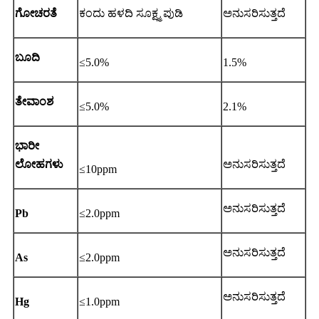
ಗೋಚರತೆ
ಕಂದು ಹಳದಿ ಸೂಕ್ಷ್ಮ ಪುಡಿ
ಅನುಸರಿಸುತ್ತದೆ
ಬೂದಿ
≤5.0%
1.5%
ತೇವಾಂಶ
≤5.0%
2.1%
ಭಾರೀ
ಲೋಹಗಳು
ಅನುಸರಿಸುತ್ತದೆ
≤10ppm
ಅನುಸರಿಸುತ್ತದೆ
Pb
≤2.0ppm
ಅನುಸರಿಸುತ್ತದೆ
As
≤2.0ppm
ಅನುಸರಿಸುತ್ತದೆ
Hg
≤1.0ppm