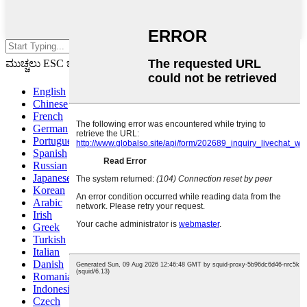
ಹುಡುಕಲು ಎಂಟರ್ ಒತ್ತಿರಿ ಅಥವಾ
ಮುಚ್ಚಲು ESC ಒತ್ತಿರಿ
English
Chinese
French
German
Portuguese
Spanish
Russian
Japanese
Korean
Arabic
Irish
Greek
Turkish
Italian
Danish
Romanian
Indonesian
Czech