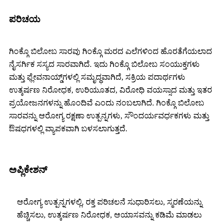
ಪರಿಚಯ
ಗಿಂಕ್ಗೊ ಬಿಲೋಬ ಸಾರವು ಗಿಂಕ್ಗೊ ಮರದ ಎಲೆಗಳಿಂದ ಹೊರತೆಗೆಯಲಾದ
ನೈಸರ್ಗಿಕ ಸಸ್ಯದ ಸಾರವಾಗಿದೆ. ಇದು ಗಿಂಕ್ಗೊ ಬಿಲೋಬ ಸಂಯುಕ್ತಗಳು
ಮತ್ತು ಫ್ಲೇವನಾಯ್ಡ್‌ಗಳಲ್ಲಿ ಸಮೃದ್ಧವಾಗಿದೆ, ಸಕ್ರಿಯ ಪದಾರ್ಥಗಳು
ಉತ್ಕರ್ಷಣ ನಿರೋಧಕ, ಉರಿಯೂತದ, ವಿರೋಧಿ ವಯಸ್ಸಾದ ಮತ್ತು ಇತರ
ಪ್ರಯೋಜನಗಳನ್ನು ಹೊಂದಿವೆ ಎಂದು ನಂಬಲಾಗಿದೆ. ಗಿಂಕ್ಗೊ ಬಿಲೋಬ
ಸಾರವನ್ನು ಆರೋಗ್ಯ ರಕ್ಷಣಾ ಉತ್ಪನ್ನಗಳು, ಸೌಂದರ್ಯವರ್ಧಕಗಳು ಮತ್ತು
ಔಷಧಗಳಲ್ಲಿ ವ್ಯಾಪಕವಾಗಿ ಬಳಸಲಾಗುತ್ತದೆ.
ಅಪ್ಲಿಕೇಶನ್
ಆರೋಗ್ಯ ಉತ್ಪನ್ನಗಳಲ್ಲಿ, ರಕ್ತ ಪರಿಚಲನೆ ಸುಧಾರಿಸಲು, ಸ್ಮರಣೆಯನ್ನು
ಹೆಚ್ಚಿಸಲು, ಉತ್ಕರ್ಷಣ ನಿರೋಧಕ, ಆಯಾಸವನ್ನು ಕಡಿಮೆ ಮಾಡಲು