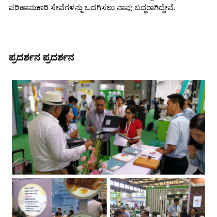
ಪರಿಣಾಮಕಾರಿ ಸೇವೆಗಳನ್ನು ಒದಗಿಸಲು ನಾವು ಬದ್ಧರಾಗಿದ್ದೇವೆ.
ಪ್ರದರ್ಶನ ಪ್ರದರ್ಶನ