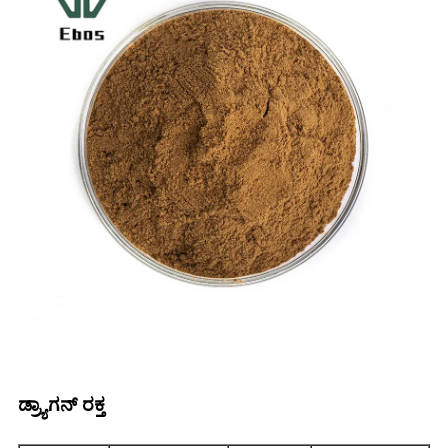
ಡ್ರ್ಯಾಗನ್ ರಕ್ತ