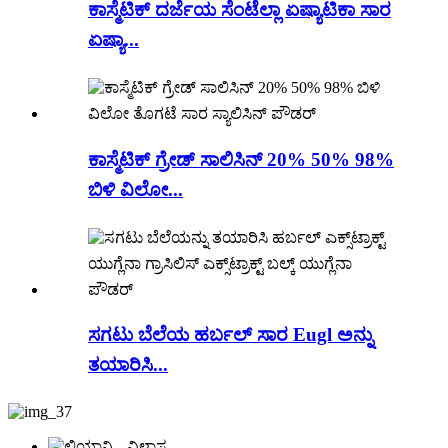
ಕಾಸ್ಮೆಟಿಕ್ ದರ್ಜೆಯ ಸೆಂಟೆಲ್ಲಾ ಏಷ್ಯಾಟಿಕಾ ಸಾರ
ಏಷ್ಯಾ...
ಕಾಸ್ಮೆಟಿಕ್ ಗ್ರೇಡ್ ಸಾಲಿಸಿನ್ 20% 50% 98%
ಬಿಳಿ ವಿಲೋ...
ಸಗಟು ಬೆಲೆಯ ಹರ್ಬಲ್ ಸಾರ Eugl ಅನ್ನು
ತಯಾರಿಸಿ...