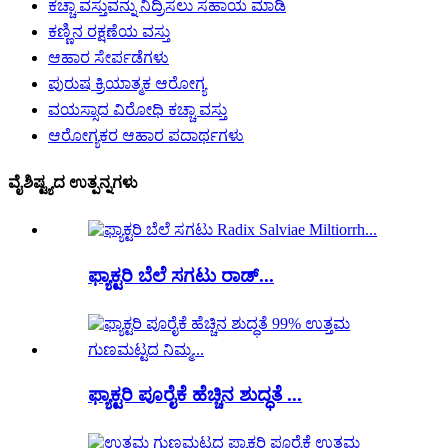
ಕಚ್ಚಾ ವಸ್ತುವನ್ನು ನಿದ್ರಿಸಲು ಸಹಾಯ ಮಾಡಿ
ಕಣ್ಣಿನ ರಕ್ಷಣೆಯ ವಸ್ತು
ಆಹಾರ ಸೇರ್ಪಡೆಗಳು
ಪುರುಷ ಕ್ರಿಯಾತ್ಮಕ ಆರೋಗ್ಯ
ವಯಸ್ಸಾದ ವಿರೋಧಿ ಕಚ್ಚಾ ವಸ್ತು
ಆರೋಗ್ಯಕರ ಆಹಾರ ಪದಾರ್ಥಗಳು
ವೈಶಿಷ್ಟ್ಯದ ಉತ್ಪನ್ನಗಳು
ಫ್ಯಾಕ್ಟರಿ ಬೆಲೆ ಸಗಟು ರಾಡ್...
ಫ್ಯಾಕ್ಟರಿ ಪೂರೈಕೆ ಹೆಚ್ಚಿನ ಶುದ್ಧತೆ ...