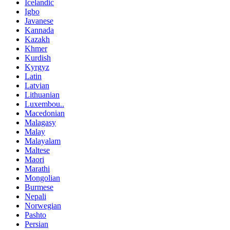
Icelandic
Igbo
Javanese
Kannada
Kazakh
Khmer
Kurdish
Kyrgyz
Latin
Latvian
Lithuanian
Luxembou..
Macedonian
Malagasy
Malay
Malayalam
Maltese
Maori
Marathi
Mongolian
Burmese
Nepali
Norwegian
Pashto
Persian