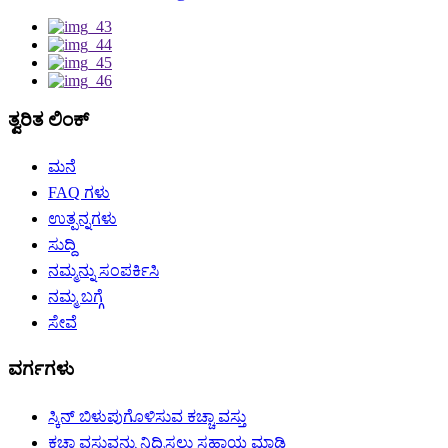
ತ್ವರಿತ ಲಿಂಕ್
ಮನೆ
FAQ ಗಳು
ಉತ್ಪನ್ನಗಳು
ಸುದ್ದಿ
ನಮ್ಮನ್ನು ಸಂಪರ್ಕಿಸಿ
ನಮ್ಮ ಬಗ್ಗೆ
ಸೇವೆ
ವರ್ಗಗಳು
ಸ್ಕಿನ್ ಬಿಳುಪುಗೊಳಿಸುವ ಕಚ್ಚಾ ವಸ್ತು
ಕಚ್ಚಾ ವಸ್ತುವನ್ನು ನಿದ್ರಿಸಲು ಸಹಾಯ ಮಾಡಿ