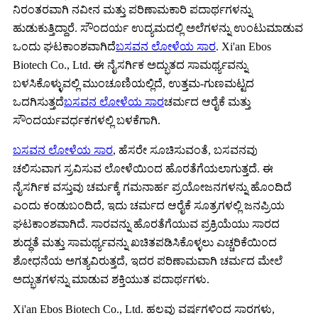
ನಿರಂತರವಾಗಿ ನವೀನ ಮತ್ತು ಪರಿಣಾಮಕಾರಿ ಪದಾರ್ಥಗಳನ್ನು
ಹುಡುಕುತ್ತಿದ್ದಾರೆ. ಸೌಂದರ್ಯ ಉದ್ಯಮದಲ್ಲಿ ಅಲೆಗಳನ್ನು ಉಂಟುಮಾಡುವ
ಒಂದು ಘಟಕಾಂಶವಾಗಿದೆ
ಬಸವನ ಲೋಳೆಯ ಸಾರ
. Xi'an Ebos
Biotech Co., Ltd. ಈ ನೈಸರ್ಗಿಕ ಅದ್ಭುತದ ಸಾಮರ್ಥ್ಯವನ್ನು
ಬಳಸಿಕೊಳ್ಳುವಲ್ಲಿ ಮುಂಚೂಣಿಯಲ್ಲಿದೆ, ಉತ್ತಮ-ಗುಣಮಟ್ಟದ
ಒದಗಿಸುತ್ತದೆ
ಬಸವನ ಲೋಳೆಯ ಸಾರ
ಚರ್ಮದ ಆರೈಕೆ ಮತ್ತು
ಸೌಂದರ್ಯವರ್ಧಕಗಳಲ್ಲಿ ಬಳಕೆಗಾಗಿ.
ಬಸವನ ಲೋಳೆಯ ಸಾರ
, ಹೆಸರೇ ಸೂಚಿಸುವಂತೆ, ಬಸವನವು
ಚಲಿಸುವಾಗ ಸ್ರವಿಸುವ ಲೋಳೆಯಿಂದ ಹೊರತೆಗೆಯಲಾಗುತ್ತದೆ. ಈ
ನೈಸರ್ಗಿಕ ವಸ್ತುವು ಚರ್ಮಕ್ಕೆ ಗಮನಾರ್ಹ ಪ್ರಯೋಜನಗಳನ್ನು ಹೊಂದಿದೆ
ಎಂದು ಕಂಡುಬಂದಿದೆ, ಇದು ಚರ್ಮದ ಆರೈಕೆ ಸೂತ್ರಗಳಲ್ಲಿ ಜನಪ್ರಿಯ
ಘಟಕಾಂಶವಾಗಿದೆ. ಸಾರವನ್ನು ಹೊರತೆಗೆಯುವ ಪ್ರಕ್ರಿಯೆಯು ಸಾರದ
ಶುದ್ಧತೆ ಮತ್ತು ಸಾಮರ್ಥ್ಯವನ್ನು ಖಚಿತಪಡಿಸಿಕೊಳ್ಳಲು ಎಚ್ಚರಿಕೆಯಿಂದ
ಶೋಧನೆಯ ಅಗತ್ಯವಿರುತ್ತದೆ, ಇದರ ಪರಿಣಾಮವಾಗಿ ಚರ್ಮದ ಮೇಲೆ
ಅದ್ಭುತಗಳನ್ನು ಮಾಡುವ ಶಕ್ತಿಯುತ ಪದಾರ್ಥಗಳು.
Xi'an Ebos Biotech Co., Ltd. ಹಲವು ವರ್ಷಗಳಿಂದ ಸಾರಗಳು,