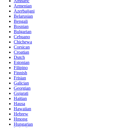
Amharic
Armenian
Azerbaijani
Belarusian
Bengali
Bosnian
Bulgarian
Cebuano
Chichewa
Corsican
Croatian
Dutch
Estonian
Filipino
Finnish
Frisian
Galician
Georgian
Gujarati
Haitian
Hausa
Hawaiian
Hebrew
Hmong
Hungarian