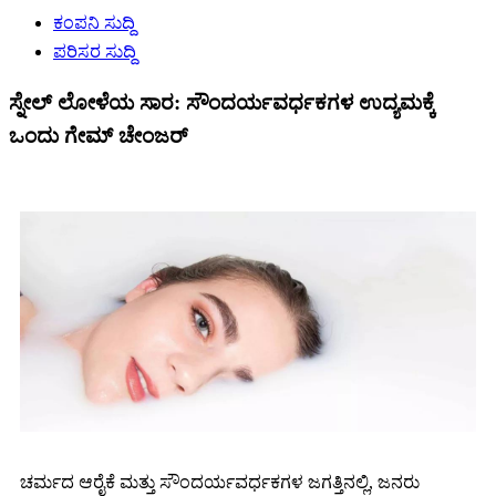
ಕಂಪನಿ ಸುದ್ದಿ
ಪರಿಸರ ಸುದ್ದಿ
ಸ್ನೇಲ್ ಲೋಳೆಯ ಸಾರ: ಸೌಂದರ್ಯವರ್ಧಕಗಳ ಉದ್ಯಮಕ್ಕೆ
ಒಂದು ಗೇಮ್ ಚೇಂಜರ್
ಚರ್ಮದ ಆರೈಕೆ ಮತ್ತು ಸೌಂದರ್ಯವರ್ಧಕಗಳ ಜಗತ್ತಿನಲ್ಲಿ, ಜನರು