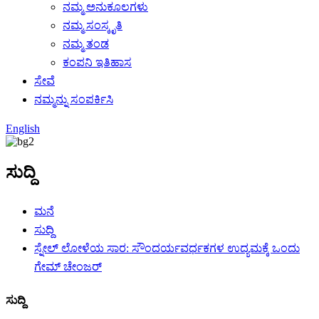
ನಮ್ಮ ಅನುಕೂಲಗಳು
ನಮ್ಮ ಸಂಸ್ಕೃತಿ
ನಮ್ಮ ತಂಡ
ಕಂಪನಿ ಇತಿಹಾಸ
ಸೇವೆ
ನಮ್ಮನ್ನು ಸಂಪರ್ಕಿಸಿ
English
ಸುದ್ದಿ
ಮನೆ
ಸುದ್ದಿ
ಸ್ನೇಲ್ ಲೋಳೆಯ ಸಾರ: ಸೌಂದರ್ಯವರ್ಧಕಗಳ ಉದ್ಯಮಕ್ಕೆ ಒಂದು
ಗೇಮ್ ಚೇಂಜರ್
ಸುದ್ದಿ