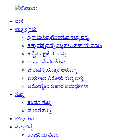
ಮನೆ
ಉತ್ಪನ್ನಗಳು
ಸ್ಕಿನ್ ಬಿಳುಪುಗೊಳಿಸುವ ಕಚ್ಚಾ ವಸ್ತು
ಕಚ್ಚಾ ವಸ್ತುವನ್ನು ನಿದ್ರಿಸಲು ಸಹಾಯ ಮಾಡಿ
ಕಣ್ಣಿನ ರಕ್ಷಣೆಯ ವಸ್ತು
ಆಹಾರ ಸೇರ್ಪಡೆಗಳು
ಪುರುಷ ಕ್ರಿಯಾತ್ಮಕ ಆರೋಗ್ಯ
ವಯಸ್ಸಾದ ವಿರೋಧಿ ಕಚ್ಚಾ ವಸ್ತು
ಆರೋಗ್ಯಕರ ಆಹಾರ ಪದಾರ್ಥಗಳು
ಸುದ್ದಿ
ಕಂಪನಿ ಸುದ್ದಿ
ಪರಿಸರ ಸುದ್ದಿ
FAQ ಗಳು
ನಮ್ಮ ಬಗ್ಗೆ
ಕಂಪನಿಯ ವಿವರ