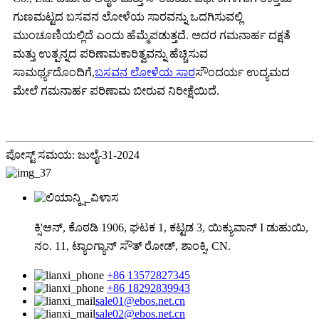
ಗುಣಮಟ್ಟದ ಬಸವನ ಲೋಳೆಯ ಸಾರವನ್ನು ಒದಗಿಸುವಲ್ಲಿ
ಮುಂಚೂಣಿಯಲ್ಲಿದೆ ಎಂದು ಹೆಮ್ಮೆಪಡುತ್ತದೆ. ಅದರ ಗಮನಾರ್ಹ ದಕ್ಷತೆ
ಮತ್ತು ಉತ್ಪನ್ನದ ಪರಿಣಾಮಕಾರಿತ್ವವನ್ನು ಹೆಚ್ಚಿಸುವ
ಸಾಮರ್ಥ್ಯದೊಂದಿಗೆ,
ಬಸವನ ಲೋಳೆಯ ಸಾರ
ಸೌಂದರ್ಯ ಉದ್ಯಮದ
ಮೇಲೆ ಗಮನಾರ್ಹ ಪರಿಣಾಮ ಬೀರುವ ನಿರೀಕ್ಷೆಯಿದೆ.
ಪೋಸ್ಟ್ ಸಮಯ: ಜುಲೈ-31-2024
ಕ್ಸಿ'ಆನ್, ಕೊಠಡಿ 1906, ಘಟಕ 1, ಕಟ್ಟಡ 3, ಯಿಕ್ಯುವಾನ್ I ಡುಹುಯಿ,
ನಂ. 11, ಟ್ಯಾಂಗ್ಯಾನ್ ಸೌತ್ ರೋಡ್, ಶಾಂಕ್ಸಿ, CN.
+86 13572827345
+86 18292839943
sale01@ebos.net.cn
sale02@ebos.net.cn