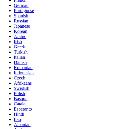
French
German
Portuguese
Spanish
Russian
Japanese
Korean
Arabic
Irish
Greek
Turkish
Italian
Danish
Romanian
Indonesian
Czech
Afrikaans
Swedish
Polish
Basque
Catalan
Esperanto
Hindi
Lao
Albanian